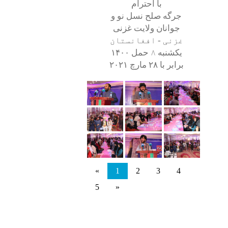
با احترام
جرگه صلح نسل نو و
جوانان ولایت غزنی
غزنی - افغانستان
یکشنبه
۸
حمل ۱۴۰۰
برابر با ۲۸ مارچ ۲۰۲۱
«
1
2
3
4
5
»