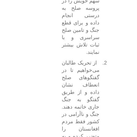
سهم خویش را در
پروسه صلح به
درستی انجام
داده و برای قطع
جنگ و تامین صلح
سراسری و با
ثبات تلاش بیشتر
نمایند.
2.
از تحریک طالبان
می‌خواهیم تا در
گفتگو‌های صلح
انعطاف نشان
داده و از طریق
گفتگو‌ به جنگ
جاری خاتمه دهند.
جنگ و ناآرامی در
کشور‌ فقط مردم
افغانستان را
متضرر کرده و به