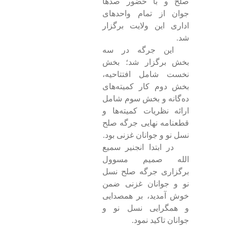
صلح و با حضور صدها
جوان از تمام واحدهای
اداری این ولایت برگزار
شد.
این جرگه در سه
بخش برگزار شد؛ بخش
نخست شامل افتتاحیه،
بخش دوم کار کمیته‌های
ده‌گانه و بخش سوم شامل
ارائه نظریات کمیته‌ها و
قطعنامه نهایی جرگه صلح
نسل نو و جوانان غزنی بود.
در ابتدا انجنیر سمیع
الله صمیم مسوول
برگزاری جرگه صلح نسل
نو و جوانان غزنی ضمن
خوش آمدید، بر همصدایی
و همگرایی نسل نو و
جوانان تاکید نمود.