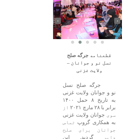
‹
›
قطعنامه
جرگه صلح
نسل نو و جوانان
–
ولایت غزنی
جرگه صلح نسل
نو و جوانان ولایت غزنی
به تاریخ ۸ حمل ۱۴۰۰
برابر با ۲۸ مارچ ۲۰۲۱
از
سوی
جوانان ولایت غزنی
به همکاری
گروپ
تماس
جوانان برای صلح
دایر
گردید. این