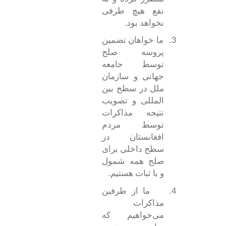
نفع هیچ طرفی
نخواهد بود.
3.
ما خواهان تضمین
پروسه صلح
توسط جامعه
جهانی و سازمان
ملل در سطح بین
المللی و تصویب
نتیجه مذاکرات
توسط مردم
افغانستان در
سطح داخلی برای
صلح همه شمول
و با ثبات هستیم.
4.
ما از طرفین
مذاکرات
می‌خواهیم که