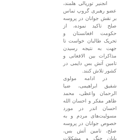
انجنیر توریالی هلمند،
عضو رهبری گروپ تماس
بر نقش جوانان در پروسه
صلح تاکید نموده، از
حکومت افغانستان و
تحریک طالبان خواست تا
جهت به نتیجه رسیدن
مذاکرات بین الافغانی و
تامین آتش بس دایمی در
کشور تلاش کنند.
در ادامه مولوی
شفیق ابراهیمی، ضیا
الرحمان واعظی، محمد
ظاهر مفکر و احسان الله
احسان اندر در مورد
مسولیت‌های مردم و به
خصوص جوانان در پروسه
صلح، تامین آتش بس،
پایان جنگ و مشکلات