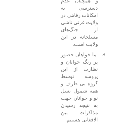
و همچنان عدم
دسترسی به
امکانات رفاهی در
ولایت غزنی ناشی
از جنگ‌های
مسلحانه در این
ولایت است.
8.
ما خواهان حضور
پر رنگ جوانان و
نظارت از این
پروسه توسط
گروه بی طرف و
همه شمول نسل
نو و جوانان جهت
به نتیجه رسیدن
مذاکرات بین
الافغانی هستیم.