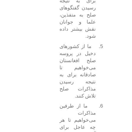
برای به نتیجه
رسیدن گفتگو‌های
صلح به متفذین،
علما و جوانان
نقش بیشتر داده
شود.
5.
ما از کشور‌های
دخیل در پروسه
صلح افغانستان
می‌خواهیم تا
صادقانه برای به
نتیجه رسیدن
مذاکرات صلح
تلاش کنند.
6.
ما از طرفین
مذاکرات
می‌خواهیم تا هر
چه عاجل برای