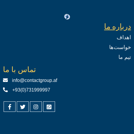
درباره ما
اهداف
خواست‌ها
تیم ما
تماس با ما
info@contactgroup.af
+93(0)731999997