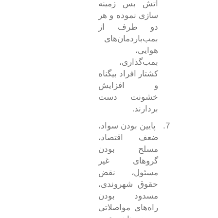
آتش بس زمینه
سازی نموده و هر
دو طرف از
بمب‌باردمان‌های
هوایی،
بمب‌گذاری،
کشتار افراد بیگناه
و افزایش
خشونت دست
بردارند.
7.
پایین بودن سواد،
ضعف اقتصاد،
مسلح بودن
گروهای غیر
مسئول، نقض
حقوق شهروندی،
مسدود بودن
راه‌های مواصلاتی