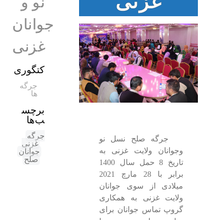
غزنی
نو و
جوانان
غزنی
کتگوری
جرگه
ها
برچس
ب‌ها
جرگه
جرگه صلح نسل نو
غزنی
وجوانان ولایت غزنی به
جوانان
صلح
تاریخ 8 حمل سال 1400
برابر با 28 مارچ 2021
میلادی از سوی جوانان
ولایت غزنی به همکاری
گروپ تماس جوانان برای