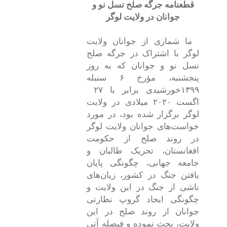
قطعنامه جرگه صلح نسل نو و
جوانان در ولایت لوگر
ما شماری از جوانان ولایت
لوگر با اشتراک در جرگه صلح
نسل نو و جوانان که به روز
پنجشنبه، مؤرخ
۶
سنبله
۱۳۹۹
خورشیدی برابر با
۲۷
اگست
۲۰۲۰
میلادی در ولایت
لوگر برگزار شده بود، در مورد
خواست‌های جوانان ولایت لوگر
در روند صلح از حکومت
افغانستان، تحریک طالبان و
جامعه جهانی، چگونگی پایان
یافتن جنگ در کشور، زیان‌های
ناشی از جنگ در این ولایت و
چگونگی ایجاد گروپ نظارتی
جوانان از روند صلح در این
ولایت، بحث نموده و فیصله آتی