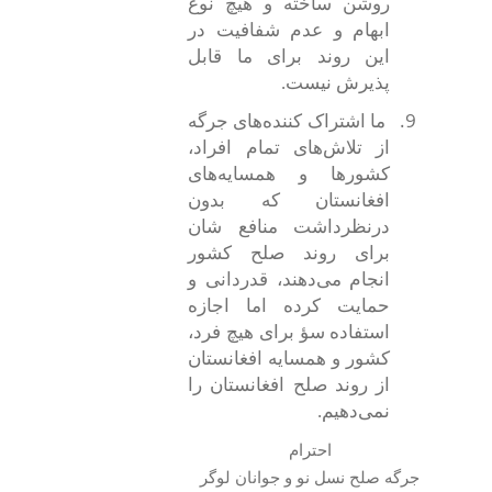
روشن ساخته و هیچ نوع
ابهام و عدم شفافیت در
این روند برای ما قابل
پذیرش نیست.
9.
ما اشتراک کننده
های جرگه
از تلاش‌های تمام افراد،
کشورها و همسایه‌های
افغانستان که بدون
درنظرداشت منافع شان
برای روند صلح کشور
انجام می‌دهند، قدردانی و
حمایت کرده اما اجازه
استفاده سؤ برای هیچ فرد،
کشور و همسایه افغانستان
از روند صلح افغانستان را
نمی‌دهیم.
احترام
جرگه صلح نسل نو و جوانان لوگر